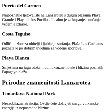
Puerto del Carmen
Najpoznatije ljetovalište na Lanzaroteu s dugim plažama Playa
Grande i Playa de los Pocillos. Idealno je za kupanje, sunčanje i
večernje izlaske.
Costa Teguise
Odličan izbor za obitelji i ljubitelje surfanja. Plaža Las Cucharas
poznata je po dobrim uvjetima za vodene sportove.
Playa Blanca
Smještena na jugu otoka, nudi luksuzne hotele i blizinu poznatih
Papagayo plaža.
Prirodne znamenitosti Lanzarotea
Timanfaya National Park
Nezaobilazna atrakcija. Ovdje ćete doživjeti snagu vulkanske
energije iz neposredne blizine.