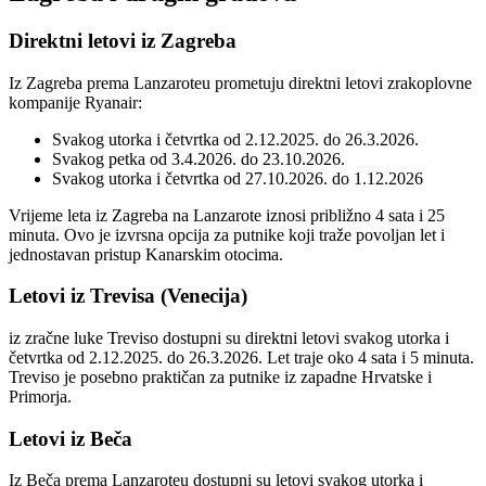
Direktni letovi iz Zagreba
Iz Zagreba prema Lanzaroteu prometuju direktni letovi zrakoplovne
kompanije Ryanair:
Svakog utorka i četvrtka od 2.12.2025. do 26.3.2026.
Svakog petka od 3.4.2026. do 23.10.2026.
Svakog utorka i četvrtka od 27.10.2026. do 1.12.2026
Vrijeme leta iz Zagreba na Lanzarote iznosi približno 4 sata i 25
minuta. Ovo je izvrsna opcija za putnike koji traže povoljan let i
jednostavan pristup Kanarskim otocima.
Letovi iz Trevisa (Venecija)
iz zračne luke Treviso dostupni su direktni letovi svakog utorka i
četvrtka od 2.12.2025. do 26.3.2026. Let traje oko 4 sata i 5 minuta.
Treviso je posebno praktičan za putnike iz zapadne Hrvatske i
Primorja.
Letovi iz Beča
Iz Beča prema Lanzaroteu dostupni su letovi svakog utorka i