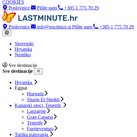
COOKIES
Poslovnice
Pišite nam
+385 1 775 70 29
Poslovnice
info@pocitnice.si
Pišite nam
+385 1 775 70 29
Slovenski
Hrvatska
Nemško
Sve destinacije
Sve destinacije
Hrvatska
Egipat
Hurgada
Sharm El Sheikh
Kanarski otoci, Tenerife
Lanzarote
Gran Canaria
Tenerife
Fuerteventura
Turska putovanja