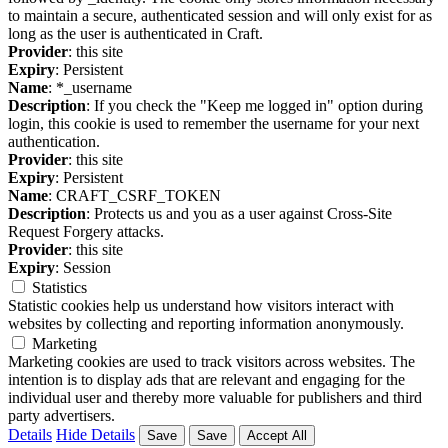
to maintain a secure, authenticated session and will only exist for as
long as the user is authenticated in Craft.
Provider
: this site
Expiry
: Persistent
Name
: *_username
Description
: If you check the "Keep me logged in" option during
login, this cookie is used to remember the username for your next
authentication.
Provider
: this site
Expiry
: Persistent
Name
: CRAFT_CSRF_TOKEN
Description
: Protects us and you as a user against Cross-Site
Request Forgery attacks.
Provider
: this site
Expiry
: Session
Statistics
Statistic cookies help us understand how visitors interact with
websites by collecting and reporting information anonymously.
Marketing
Marketing cookies are used to track visitors across websites. The
intention is to display ads that are relevant and engaging for the
individual user and thereby more valuable for publishers and third
party advertisers.
Details
Hide Details
Save
Save
Accept All