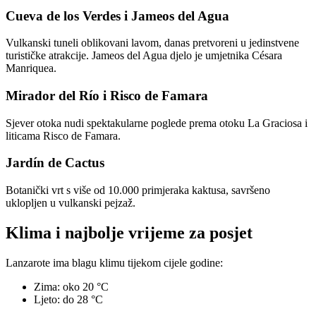
Cueva de los Verdes i Jameos del Agua
Vulkanski tuneli oblikovani lavom, danas pretvoreni u jedinstvene
turističke atrakcije. Jameos del Agua djelo je umjetnika Césara
Manriquea.
Mirador del Río i Risco de Famara
Sjever otoka nudi spektakularne poglede prema otoku La Graciosa i
liticama Risco de Famara.
Jardín de Cactus
Botanički vrt s više od 10.000 primjeraka kaktusa, savršeno
uklopljen u vulkanski pejzaž.
Klima i najbolje vrijeme za posjet
Lanzarote ima blagu klimu tijekom cijele godine:
Zima: oko 20 °C
Ljeto: do 28 °C